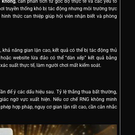
n không
, cần phân tích từ góc độ thực tế và các yếu tố
hơi truyền thống khó bị tác động nhưng môi trường trực
ác hình thức can thiệp giúp hội viên nhận biết và phòng
 khả năng gian lận cao, kết quả có thể bị tác động thủ
p hoặc website lừa đảo có thể “dàn xếp” kết quả bằng
xác suất thực tế, làm người chơi mất kiểm soát.
cần để ý các dấu hiệu sau. Tỷ lệ thắng thua bất thường,
 giác ngờ vực xuất hiện. Nếu cơ chế RNG không minh
phép hợp pháp, nguy cơ gian lận rất cao, cần cân nhắc