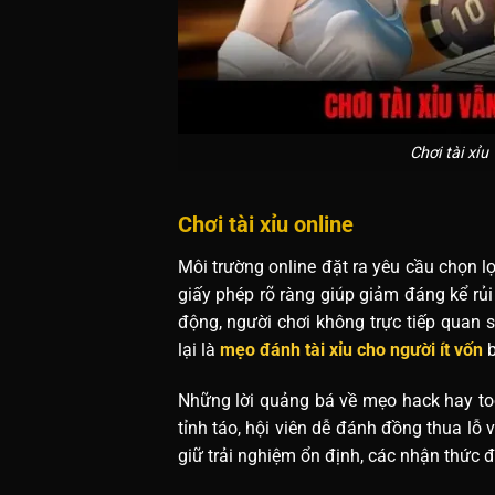
Chơi tài xỉu
Chơi tài xỉu online
Môi trường online đặt ra yêu cầu chọn lọ
giấy phép rõ ràng giúp giảm đáng kể rủi
động, người chơi không trực tiếp quan s
lại là
mẹo đánh tài xỉu cho người ít vốn
b
Những lời quảng bá về mẹo hack hay tool
tỉnh táo, hội viên dễ đánh đồng thua lỗ 
giữ trải nghiệm ổn định, các nhận thức đ