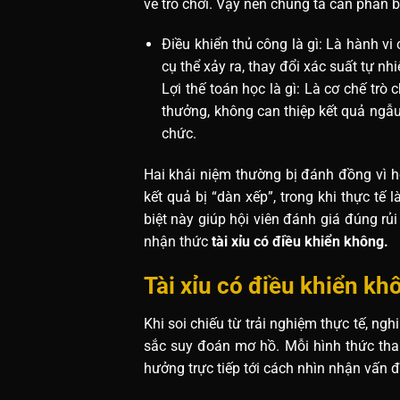
về trò chơi. Vậy nên chúng ta cần phân bi
Điều khiển thủ công là gì: Là hành vi 
cụ thể xảy ra, thay đổi xác suất tự nh
Lợi thế toán học là gì: Là cơ chế trò c
thưởng, không can thiệp kết quả ngẫ
chức.
Hai khái niệm thường bị đánh đồng vì hộ
kết quả bị “dàn xếp”, trong khi thực tế 
biệt này giúp hội viên đánh giá đúng rủi
nhận thức
tài xỉu có điều khiển không.
Tài xỉu có điều khiển kh
Khi soi chiếu từ trải nghiệm thực tế, ngh
sắc suy đoán mơ hồ. Mỗi hình thức tha
hưởng trực tiếp tới cách nhìn nhận vấn đ