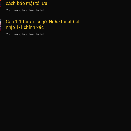
tài
cẩm
cách bảo mật tối ưu
Cho
xỉu
nang
Người
Chức năng bình luận bị tắt
ở
–
chi
Mới
Nhận
Địa
tiết
biết
Cầu 1-1 tài xỉu là gì? Nghệ thuật bắt
chỉ
nhất
app
tin
nhịp 1-1 chính xác
2026
tài
cậy
Chức năng bình luận bị tắt
ở
xỉu
dành
Cầu
lừa
cho
1-
đảo
cược
1
–
thủ
tài
5
xỉu
cách
là
bảo
gì?
mật
Nghệ
tối
thuật
ưu
bắt
nhịp
1-
1
chính
xác