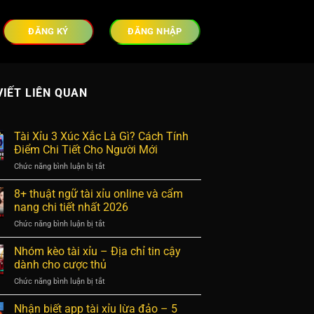
ĐĂNG KÝ
ĐĂNG NHẬP
VIẾT LIÊN QUAN
Tài Xỉu 3 Xúc Xắc Là Gì? Cách Tính
Điểm Chi Tiết Cho Người Mới
Chức năng bình luận bị tắt
ở
Tài
Xỉu
8+ thuật ngữ tài xỉu online và cẩm
3
nang chi tiết nhất 2026
Xúc
Chức năng bình luận bị tắt
ở
Xắc
8+
Là
thuật
Nhóm kèo tài xỉu – Địa chỉ tin cậy
Gì?
ngữ
Cách
dành cho cược thủ
tài
Tính
Chức năng bình luận bị tắt
ở
xỉu
Điểm
Nhóm
online
Chi
kèo
Nhận biết app tài xỉu lừa đảo – 5
và
Tiết