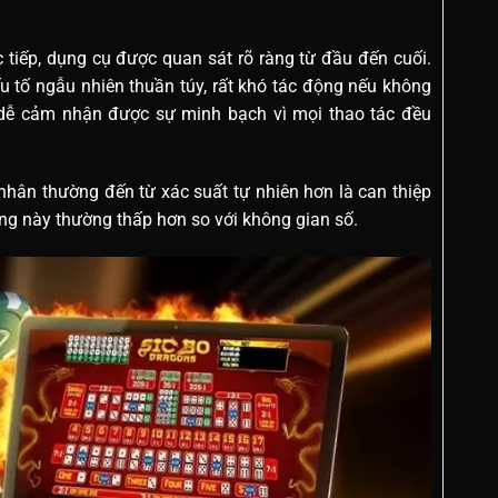
rực tiếp, dụng cụ được quan sát rõ ràng từ đầu đến cuối.
u tố ngẫu nhiên thuần túy, rất khó tác động nếu không
 dễ cảm nhận được sự minh bạch vì mọi thao tác đều
 nhân thường đến từ xác suất tự nhiên hơn là can thiệp
ờng này thường thấp hơn so với không gian số.