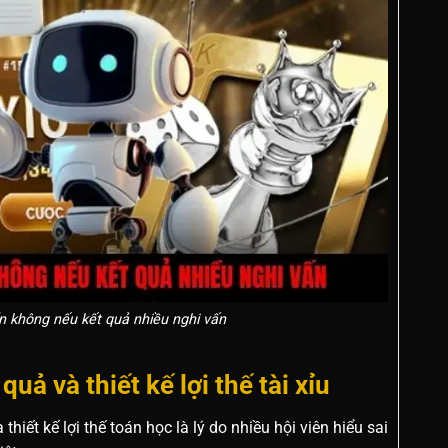
ển không nếu kết quả nhiều nghi vấn
uả và thiết kế lợi thế tài xỉu
hiết kế lợi thế toán học là lý do nhiều hội viên hiểu sai