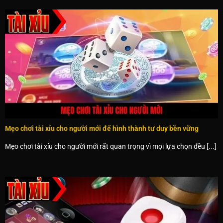
Hội viên muốn nâng cao trải nghiệm trò chơi bằng cách áp
dụng phân tích số liệu, thống kê các ván đã qua.
Người muốn kết hợp quan sát trực tiếp, kết hợp thông tin từ
nhiều lượt tung để dự đoán chính xác.
Mẹo chơi tài xỉu cho người mới để hình thành tư duy bền vững
Mẹo chơi tài xỉu cho người mới rất quan trọng vì mọi lựa chọn đều [...]
Mẹo chơi tài xỉu dành cho những người chơi đam mê
Các mẹo chơi tài xỉu có thực sự hiệu quả?