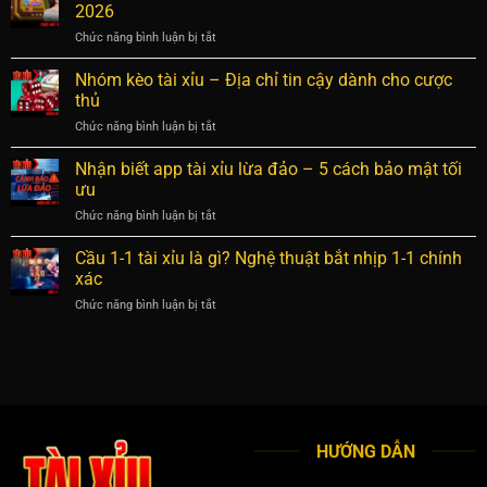
3
2026
Trong số rất nhiều kinh nghiệm được chia sẻ, một vài
mẹo
Xúc
Chức năng bình luận bị tắt
ở
Xắc
chơi tài xỉu
vẫn được đánh giá cao nhờ tính thực tế. Những
8+
Là
cách này không đòi hỏi kỹ thuật phức tạp, nhưng cần sự
thuật
Nhóm kèo tài xỉu – Địa chỉ tin cậy dành cho cược
Gì?
ngữ
Cách
thủ
kiên nhẫn khi theo dõi kết quả.
tài
Tính
Chức năng bình luận bị tắt
ở
xỉu
Điểm
Nhóm
Soi cầu tài xỉu từ nhiều cách
online
Chi
kèo
Nhận biết app tài xỉu lừa đảo – 5 cách bảo mật tối
và
Tiết
tài
Soi cầu là phương pháp quen thuộc, dựa trên chuỗi kết quả
cẩm
ưu
Cho
xỉu
nang
Người
đã mở để tìm ra nhịp vận động.
Mẹo chơi tài xỉu
theo
Chức năng bình luận bị tắt
ở
–
chi
Mới
Nhận
Địa
hướng soi cầu yêu cầu ghi nhớ hoặc ghi chép kết quả theo
tiết
biết
Cầu 1-1 tài xỉu là gì? Nghệ thuật bắt nhịp 1-1 chính
chỉ
nhất
trình tự thời gian. Khi quan sát đủ dài, người chơi sẽ nhận
app
tin
xác
2026
tài
ra các chu kỳ lặp lại mang tính thống kê.
cậy
Chức năng bình luận bị tắt
ở
xỉu
dành
Cầu
lừa
cho
1-
Một số cầu thường được nhắc đến gồm cầu bệt, cầu 1-1,
đảo
cược
1
–
thủ
cầu 2-1, cầu zigzag, cầu đối xứng. Việc soi cầu chỉ mang
tài
5
tính tham khảo, quan trọng nằm ở khả năng nhận diện
xỉu
cách
là
bảo
nhịp phù hợp với bàn đang theo dõi. Không nên áp dụng
gì?
mật
HƯỚNG DẪN
cứng nhắc một loại cầu trong thời gian dài. Khi cầu gãy,
Nghệ
tối
thuật
ưu
cần dừng lại quan sát thay vì đổi cửa liên tục và kết hợp