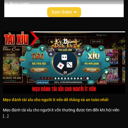
ro thua cược.
Xem thêm
Những ai cần đến mẹo chơi tài xỉu?
Việc áp dụng
mẹo chơi tài xỉu
không giới hạn đối tượng, tất
cả hội viên đều có thể khai thác để nâng cao hiệu quả
chiến lược. Dù là người mới tìm hiểu trò chơi hay hội viên
đã quen với các ván đấu phức tạp thì vẫn cần có chiến
thuật riêng:
Hội viên muốn tăng khả năng dự đoán kết quả dựa trên
thống kê số điểm đã về.
Người quan tâm đến phân tích tần suất xuất hiện kết quả
để đưa ra chiến lược đặt cược hợp lý.
Mẹo đánh tài xỉu cho người ít vốn dễ thắng và an toàn nhất
Hội viên tìm kiếm phương pháp kiểm soát rủi ro, hạn chế
thua lỗ trong từng lượt tung.
Mẹo đánh tài xỉu cho người ít vốn thường được tìm đến khi hội viên
[...]
Những ai muốn thử nghiệm nhiều chiến lược khác nhau
theo từng bàn chơi và mức cược.