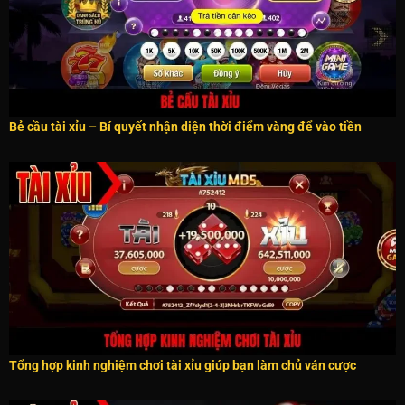
Bẻ cầu tài xỉu – Bí quyết nhận diện thời điểm vàng để vào tiền
Tổng hợp kinh nghiệm chơi tài xỉu giúp bạn làm chủ ván cược