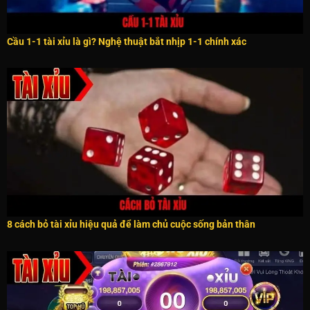
Cầu 1-1 tài xỉu là gì? Nghệ thuật bắt nhịp 1-1 chính xác
8 cách bỏ tài xỉu hiệu quả để làm chủ cuộc sống bản thân