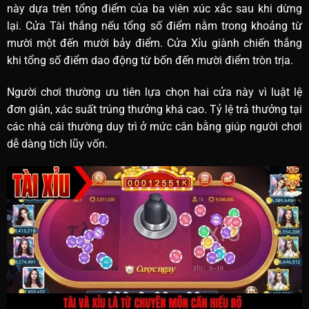
này dựa trên tổng điểm của ba viên xúc xắc sau khi dừng
lại. Cửa Tài thắng nếu tổng số điểm nằm trong khoảng từ
mười một đến mười bảy điểm. Cửa Xỉu giành chiến thắng
khi tổng số điểm dao động từ bốn đến mười điểm tròn trịa.
Người chơi thường ưu tiên lựa chọn hai cửa này vì luật lệ
đơn giản, xác suất trúng thưởng khá cao. Tỷ lệ trả thưởng tại
các nhà cái thường duy trì ở mức cân bằng giúp người chơi
dễ dàng tích lũy vốn.