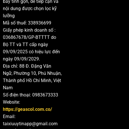
bày tinh gọn, dễ tiếp cận và
nội dung được chọn lọc kỹ
lưỡng
Mã số thuế: 338936699
Giấy phép kinh doanh số :
036867678/GP-BTTTT do
Bộ TT và TT cấp ngày
09/09/2025 có hiệu lực đến
ngày 09/09/2029.
Địa chỉ: 88 Đ. Đặng Văn
Ngữ, Phường 10, Phú Nhuận,
Thành phố Hồ Chí Minh, Việt
Nam
Số điện thoại: 0983673333
Website:
https://geascol.com.co/
Email:
taixiuuytinapp@gmail.com