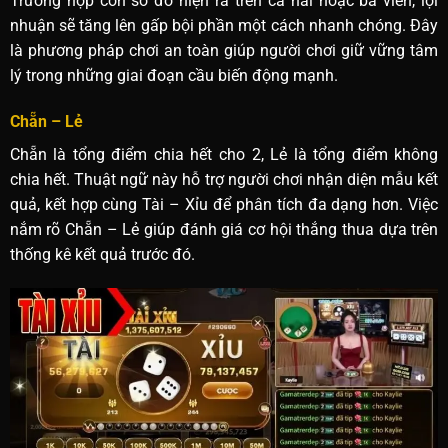
Trường hợp con số đó hiện ra trên cả hai hoặc ba viên, lợi
nhuận sẽ tăng lên gấp bội phần một cách nhanh chóng. Đây
là phương pháp chơi an toàn giúp người chơi giữ vững tâm
lý trong những giai đoạn cầu biến động mạnh.
Chẵn – Lẻ
Chẵn là tổng điểm chia hết cho 2, Lẻ là tổng điểm không
chia hết. Thuật ngữ này hỗ trợ người chơi nhận diện mẫu kết
quả, kết hợp cùng Tài – Xỉu để phân tích đa dạng hơn. Việc
nắm rõ Chẵn – Lẻ giúp đánh giá cơ hội thắng thua dựa trên
thống kê kết quả trước đó.