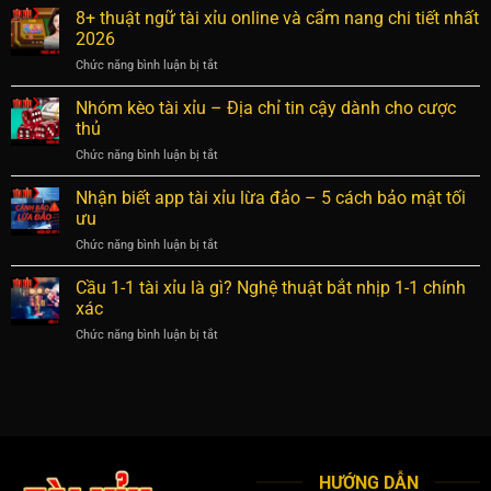
Xỉu
8+ thuật ngữ tài xỉu online và cẩm nang chi tiết nhất
3
2026
Xúc
Chức năng bình luận bị tắt
ở
Xắc
8+
Là
thuật
Nhóm kèo tài xỉu – Địa chỉ tin cậy dành cho cược
Gì?
ngữ
Cách
thủ
tài
Tính
Chức năng bình luận bị tắt
ở
xỉu
Điểm
Nhóm
online
Chi
kèo
Nhận biết app tài xỉu lừa đảo – 5 cách bảo mật tối
và
Tiết
tài
cẩm
ưu
Cho
xỉu
nang
Người
Chức năng bình luận bị tắt
ở
–
chi
Mới
Nhận
Địa
tiết
biết
Cầu 1-1 tài xỉu là gì? Nghệ thuật bắt nhịp 1-1 chính
chỉ
nhất
app
tin
xác
2026
tài
cậy
Chức năng bình luận bị tắt
ở
xỉu
dành
Cầu
lừa
cho
1-
đảo
cược
1
–
thủ
tài
5
xỉu
cách
là
bảo
gì?
mật
HƯỚNG DẪN
Nghệ
tối