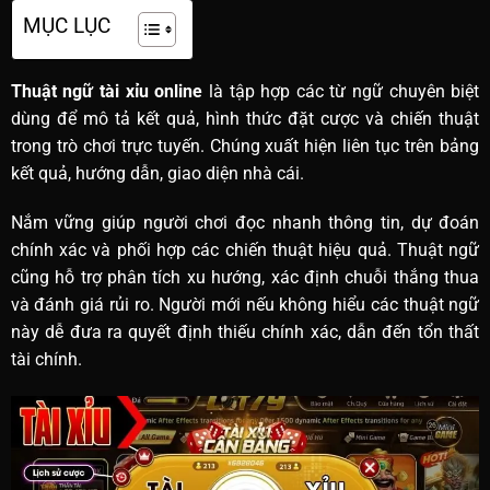
MỤC LỤC
Thuật ngữ tài xỉu online
là tập hợp các từ ngữ chuyên biệt
dùng để mô tả kết quả, hình thức đặt cược và chiến thuật
trong trò chơi trực tuyến. Chúng xuất hiện liên tục trên bảng
kết quả, hướng dẫn, giao diện nhà cái.
Nắm vững giúp người chơi đọc nhanh thông tin, dự đoán
chính xác và phối hợp các chiến thuật hiệu quả. Thuật ngữ
cũng hỗ trợ phân tích xu hướng, xác định chuỗi thắng thua
và đánh giá rủi ro. Người mới nếu không hiểu các thuật ngữ
này dễ đưa ra quyết định thiếu chính xác, dẫn đến tổn thất
tài chính.