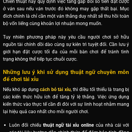
Chiến thuật này quy định việc tăng gấp đôi số tiền đặt cược
ở ván sau nếu ván trước đó không may gặp thất bại. Mục
đích chính là chỉ cần một ván thắng duy nhất sẽ thu hồi toàn
bộ vốn liếng cùng khoản lợi nhuận mong muốn.
Tuy nhiên phương pháp này yêu cầu người chơi sở hữu
nguồn tài chính dồi dào cùng sự kiên trì tuyệt đối. Cần lưu ý
giới hạn đặt cược tối đa của mỗi bàn chơi để tránh tình
trạng không thể tiếp tục chuỗi cược.
Những lưu ý khi sử dụng thuật ngữ chuyên môn
để chơi tài xỉu
Nếu khó áp dụng
cách bỏ tài xỉu
, thì điều tối thiểu là trang bị
các kiến thức hữu ích để tăng tỷ lệ thắng. Việc ứng dụng
kiến thức vào thực tế cần đi đôi với sự linh hoạt nhằm mang
lại hiệu quả cao nhất cho mỗi người chơi.
Luôn đối chiếu
thuật ngữ tài xỉu online
của nhà cái với