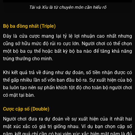
Tài và Xỉu là từ chuyên môn cần hiểu rõ
Bộ ba đồng nhất (Triple)
Đây là cửa cược mang lại tỷ lệ lợi nhuận cao nhất nhưng
cũng sở hữu mức độ rủi ro cực lớn. Người chơi có thể chọn
một bộ ba cụ thể hoặc bất kỳ bộ ba nào để tăng khả năng
trúng thưởng cho mình.
Khi kết quả trả về đúng như dự đoán, số tiền nhận được có
thể gấp nhiều lần số vốn ban đầu bỏ ra. Sự xuất hiện của bộ
ba luôn tạo nên sự phấn khích tột độ cho toàn bộ người chơi
có mặt tại bàn.
Cược cặp số (Double)
Người chơi đưa ra dự đoán về sự xuất hiện của ít nhất hai
mặt xúc xắc có giá trị giống nhau. Ví dụ bạn chọn cặp số
năm, kết quả chỉ cần có hai viên xúc xắc hiện mặt năm là đủ