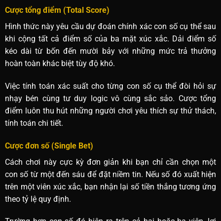
Cược tổng điểm (Total Score)
Hình thức này yêu cầu dự đoán chính xác con số cụ thể sau
khi cộng tất cả điểm số của ba mặt xúc xắc. Dải điểm số
kéo dài từ bốn đến mười bảy với những mức trả thưởng
hoàn toàn khác biệt tùy độ khó.
Việc tính toán xác suất cho từng con số cụ thể đòi hỏi sự
nhạy bén cùng tư duy logic vô cùng sắc sảo. Cược tổng
điểm luôn thu hút những người chơi yêu thích sự thử thách,
tính toán chi tiết.
Cược đơn số (Single Bet)
Cách chơi này cực kỳ đơn giản khi bạn chỉ cần chọn một
con số từ một đến sáu để đặt niềm tin. Nếu số đó xuất hiện
trên một viên xúc xắc, bạn nhận lại số tiền thắng tương ứng
theo tỷ lệ quy định.