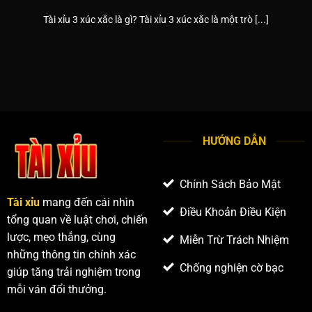
Tài xỉu 3 xúc xắc là gì? Tài xỉu 3 xúc xắc là một trò [...]
(1) Bắt đầu phiên chơi: Hệ thống mở 1 ván mới và
hiển thị thời gian để bạn đưa ra lựa chọn.
(2) Đưa ra dự đoán: Người chơi chọn cửa tài/xỉu
trong khoảng thời gian hợp lệ.
(3) Khóa lựa chọn: Khi hết thời gian đặt cược, hệ
thống sẽ khóa tất cả các lựa chọn đã được đưa ra.
HƯỚNG DẪN
(4) Lắc xúc xắc: Ba viên xúc xắc được lắc để tạo ra
kết quả ngẫu nhiên.
Chính Sách Bảo Mật
Tài xỉu
mang đến cái nhìn
(5) Công bố kết quả: Tổng điểm của ba viên xúc xắc
Điều Khoản Điều Kiện
tổng quan về luật chơi, chiến
được hiển thị để xác định cửa thắng.
lược, mẹo thắng, cùng
Miễn Trừ Trách Nhiệm
(6) Chuyển sang ván mới: Sau khi kết thúc ván, hệ
những thông tin chính xác
thống sẽ bắt đầu phiên chơi tiếp theo để người tham
Chống nghiện cờ bạc
giúp tăng trải nghiệm trong
gia tiếp tục theo dõi.
mỗi ván đổi thưởng.