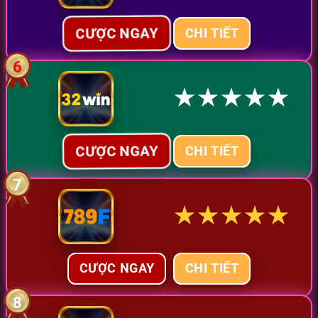
CƯỢC NGAY
CHI TIẾT
6
★
★
★
★
★
CƯỢC NGAY
CHI TIẾT
7
★
★
★
★
★
CƯỢC NGAY
CHI TIẾT
8