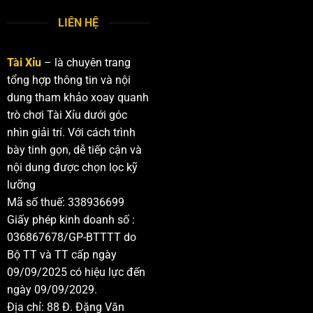
Tỷ lệ trả thưởng mới nhất trong game tài xỉu
LIÊN HỆ
Tỷ lệ trả thưởng trong game tài xỉu được thiết lập dựa
trên xác suất xuất hiện của từng kết quả khi lắc ba viên
xúc xắc. Tùy theo từng loại cược mà mức trả thưởng sẽ
Tài Xỉu
– là chuyên trang
khác nhau, trong đó các cửa có xác suất thấp thường
tổng hợp thông tin và nội
có tỷ lệ thưởng cao hơn so với những cửa phổ biến như
dung tham khảo xoay quanh
tài hoặc xỉu.
trò chơi Tài Xỉu dưới góc
nhìn giải trí. Với cách trình
bày tinh gọn, dễ tiếp cận và
Loại cược
Tỷ lệ trả thưởng
nội dung được chọn lọc kỹ
lưỡng
Tài / Xỉu
1 : 1
Mã số thuế: 338936699
Giấy phép kinh doanh số :
036867678/GP-BTTTT do
Chẵn / Lẻ
1 : 1
Bộ TT và TT cấp ngày
09/09/2025 có hiệu lực đến
Bộ ba bất kỳ
30 : 1
ngày 09/09/2029.
Địa chỉ: 88 Đ. Đặng Văn