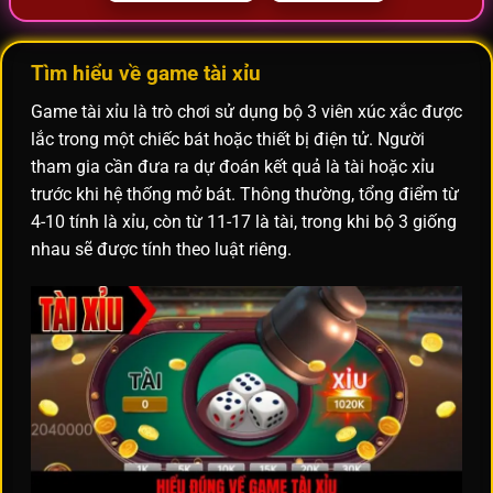
Tìm hiểu về game tài xỉu
Game tài xỉu là trò chơi sử dụng bộ 3 viên xúc xắc được
lắc trong một chiếc bát hoặc thiết bị điện tử. Người
tham gia cần đưa ra dự đoán kết quả là tài hoặc xỉu
trước khi hệ thống mở bát. Thông thường, tổng điểm từ
4-10 tính là xỉu, còn từ 11-17 là tài, trong khi bộ 3 giống
nhau sẽ được tính theo luật riêng.