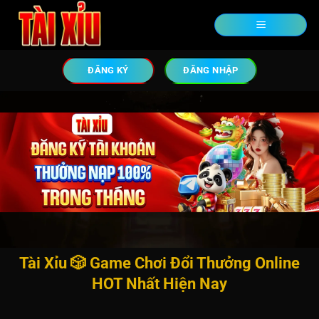
ĐĂNG KÝ
ĐĂNG NHẬP
Tài Xỉu 🎲 Game Chơi Đổi Thưởng Online
HOT Nhất Hiện Nay