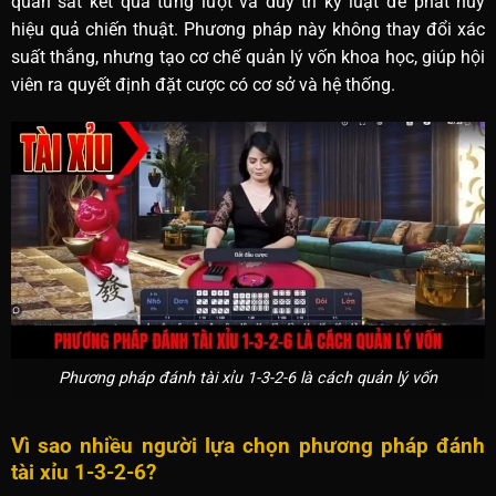
quan sát kết quả từng lượt và duy trì kỷ luật để phát huy
hiệu quả chiến thuật. Phương pháp này không thay đổi xác
suất thắng, nhưng tạo cơ chế quản lý vốn khoa học, giúp hội
viên ra quyết định đặt cược có cơ sở và hệ thống.
Phương pháp đánh tài xỉu 1-3-2-6 là cách quản lý vốn
Vì sao nhiều người lựa chọn phương pháp đánh
tài xỉu 1-3-2-6?