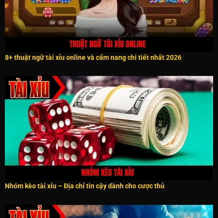
8+ thuật ngữ tài xỉu online và cẩm nang chi tiết nhất 2026
Nhóm kèo tài xỉu – Địa chỉ tin cậy dành cho cược thủ