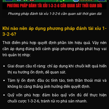
Phương pháp đánh tài xỉu 1-3-2-6 cần quan sát thời gian dài
Khi nào nên áp dụng phương pháp đánh tài xỉu 1-
3-2-6?
Thời điểm phù hợp quyết định phần lớn hiệu quả. Vậy nên
cần áp dụng đúng bối cảnh giúp phương pháp phát huy vai
trò quản trị nhịp:
Giai đoạn cầu rõ ràng: chỉ áp dụng khi chuỗi kết quả hiển
thị xu hướng ổn định, dễ quan sát.
Tâm lý ổn định: đầu óc tỉnh táo, tinh thần thoải mái và
không bị căng thẳng ảnh hưởng đến quyết định.
Quỹ vốn phù hợp: đảm bảo quỹ vốn đủ để thực hiện
chuỗi cược 1-3-2-6, tránh rủi ro phá sản nhanh.