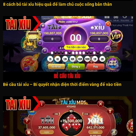
8 cách bỏ tài xỉu hiệu quả để làm chủ cuộc sống bản thân
Bẻ cầu tài xỉu – Bí quyết nhận diện thời điểm vàng để vào tiền