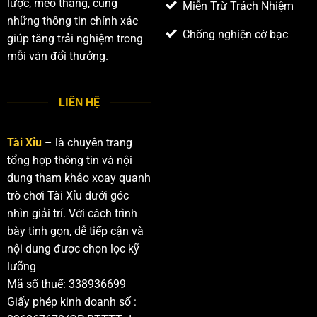
lược, mẹo thắng, cùng
Miễn Trừ Trách Nhiệm
những thông tin chính xác
Chống nghiện cờ bạc
giúp tăng trải nghiệm trong
mỗi ván đổi thưởng.
LIÊN HỆ
Tài Xỉu
– là chuyên trang
tổng hợp thông tin và nội
dung tham khảo xoay quanh
trò chơi Tài Xỉu dưới góc
nhìn giải trí. Với cách trình
bày tinh gọn, dễ tiếp cận và
nội dung được chọn lọc kỹ
lưỡng
Mã số thuế: 338936699
Giấy phép kinh doanh số :