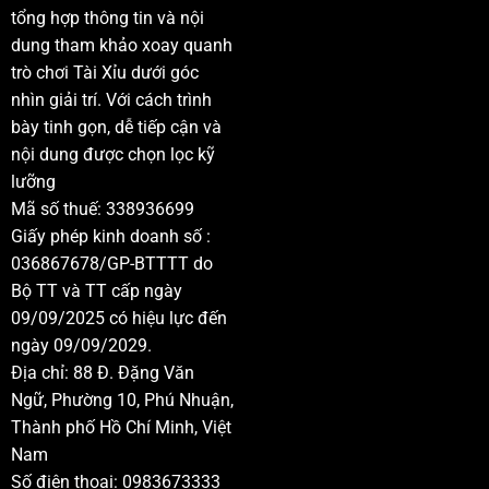
tổng hợp thông tin và nội
dung tham khảo xoay quanh
trò chơi Tài Xỉu dưới góc
nhìn giải trí. Với cách trình
bày tinh gọn, dễ tiếp cận và
nội dung được chọn lọc kỹ
lưỡng
Mã số thuế: 338936699
Giấy phép kinh doanh số :
036867678/GP-BTTTT do
Bộ TT và TT cấp ngày
09/09/2025 có hiệu lực đến
ngày 09/09/2029.
Địa chỉ: 88 Đ. Đặng Văn
Ngữ, Phường 10, Phú Nhuận,
Thành phố Hồ Chí Minh, Việt
Nam
Số điện thoại: 0983673333