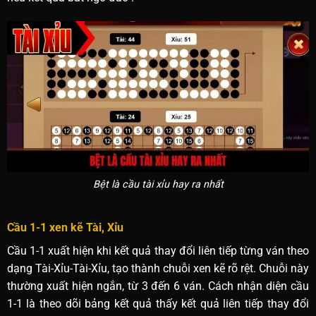
Bệt là cầu tài xỉu hay ra nhất
Cầu 1-1 xen kẽ Tài, Xỉu
Cầu 1-1 xuất hiện khi kết quả thay đổi liên tiếp từng ván theo
dạng Tài-Xỉu-Tài-Xỉu, tạo thành chuỗi xen kẽ rõ rệt. Chuỗi này
thường xuất hiện ngắn, từ 3 đến 6 ván. Cách nhận diện cầu
1-1 là theo dõi bảng kết quả thấy kết quả liên tiếp thay đổi