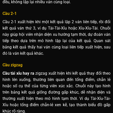
đều, không lặp lại nhiều ván cùng loại.
Cầu 2-1
Cầu 2-1 xuất hiện khi một kết quả lặp 2 ván liên tiếp, rồi đổi
kết quả ván thứ 3, ví dụ Tài-Tài-Xỉu hoặc Xỉu-Xỉu-Tài. Chuỗi
này giúp hội viên nhận diện xu hướng tạm thời, dự đoán ván
tiếp theo dựa trên mô hình lặp lại của kết quả. Quan sát
bảng kết quả thấy hai ván cùng loại liên tiếp xuất hiện, sau
đó là ván kết quả khác.
Cầu zigzag
Cầu tài xỉu hay ra
zigzag xuất hiện khi kết quả thay đổi theo
hình lên xuống, thường liên quan đến tổng điểm, chẵn lẻ
hoặc số cụ thể của từng viên xúc xắc. Chuỗi này tạo hình
trên bảng kết quả giống đường gấp khúc, dễ nhận diện và
thường xuất hiện theo mô hình tạm thời. Ví dụ Tài-Xỉu-Tài-
Xỉu hoặc tổng điểm chẵn-lẻ xen kẽ, tạo thành biểu đồ gấp
khúc rõ ràng.