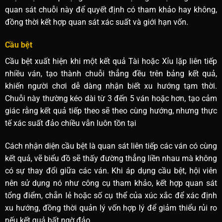
quan sát chuỗi này để quyết định có tham khảo hay không,
đồng thời kết hợp quan sát xác suất và giới hạn vốn.
Cầu bệt
Cầu bệt xuất hiện khi một kết quả Tài hoặc Xỉu lặp liên tiếp
nhiều ván, tạo thành chuỗi thẳng đều trên bảng kết quả,
khiến người chơi dễ dàng nhận biết xu hướng tạm thời.
Chuỗi này thường kéo dài từ 3 đến 5 ván hoặc hơn, tạo cảm
giác rằng kết quả tiếp theo sẽ theo cùng hướng, nhưng thực
tế xác suất đảo chiều vẫn luôn tồn tại
Cách nhận diện cầu bệt là quan sát liên tiếp các ván có cùng
kết quả, vẽ biểu đồ sẽ thấy đường thẳng liền nhau mà không
có sự thay đổi giữa các ván. Khi áp dụng cầu bệt, hội viên
nên sử dụng nó như công cụ tham khảo, kết hợp quan sát
tổng điểm, chẵn lẻ hoặc số cụ thể của xúc xắc để xác định
xu hướng, đồng thời quản lý vốn hợp lý để giảm thiểu rủi ro
nếu kết quả bất ngờ đảo .